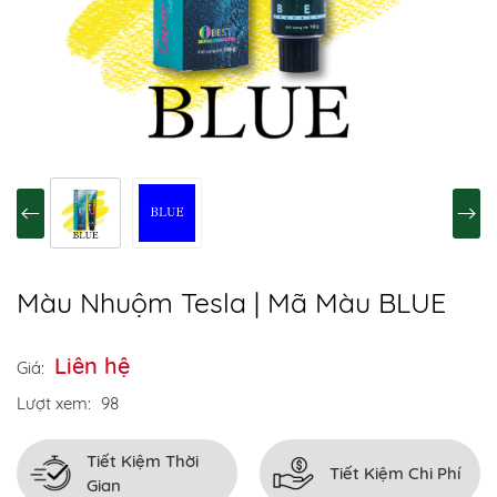
Màu Nhuộm Tesla | Mã Màu BLUE
Liên hệ
Giá:
Lượt xem:
98
Tiết Kiệm Thời
Tiết Kiệm Chi Phí
Gian