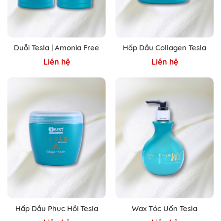
Duỗi Tesla | Amonia Free
Hấp Dầu Collagen Tesla
Liên hệ
Liên hệ
Hấp Dầu Phục Hồi Tesla
Wax Tóc Uốn Tesla