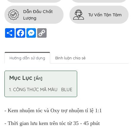
Dẫn Đầu Chất
Tư Vấn Tận Tâm
Lượng
Chia
Facebook
Messenger
Copy
sẻ
Link
Hướng dẫn sử dụng
Bình luận chia sẻ
Mục Lục
[
Ẩn
]
CÔNG THỨC MÃ MÀU BLUE
- Kem nhuộm tóc và Oxy trợ nhuộm tỉ lệ 1:1
- Thời gian lưu kem trên tóc từ 35 - 45 phút