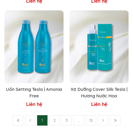
Liên hệ
Liên hệ
Uốn Setting Tesla | Amonia
Xịt Dưỡng Cover Silk Tesla |
Free
Hương Nước Hoa
Liên hệ
Liên hệ
1
2
3
...
12