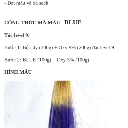
- Đạt màu và xả sạch
BLUE
CÔNG THỨC MÃ MÀU
Tóc level 9:
Bước 1:
Bột tẩy (100g) + Oxy 9% (200g) đạt level 9
Bước 2: BLUE (100g) + Oxy 3% (100g)
HÌNH MẪU