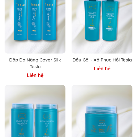
Dập Đa Năng Cover Silk
Dầu Gội - Xả Phục Hồi Tesla
Tesla
Liên hệ
Liên hệ