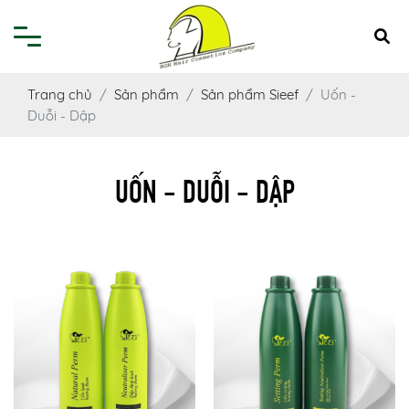
Trang chủ
Sản phẩm
Sản phẩm Sieef
Uốn -
Duỗi - Dập
UỐN - DUỖI - DẬP