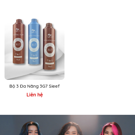
Bộ 3 Đa Năng 3G7 Sieef
Liên hệ