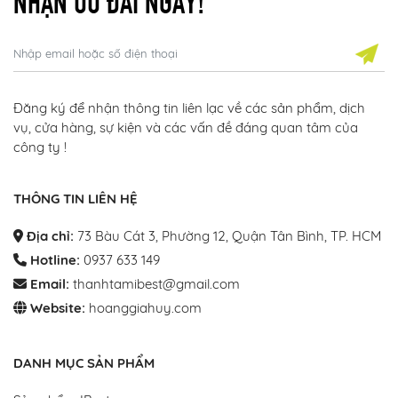
Đăng ký để nhận thông tin liên lạc về các sản phẩm, dịch
vụ, cửa hàng, sự kiện và các vấn đề đáng quan tâm của
công ty !
THÔNG TIN LIÊN HỆ
Địa chỉ:
73 Bàu Cát 3, Phường 12, Quận Tân Bình, TP. HCM
Hotline:
0937 633 149
Email:
thanhtamibest@gmail.com
Website:
hoanggiahuy.com
DANH MỤC SẢN PHẨM