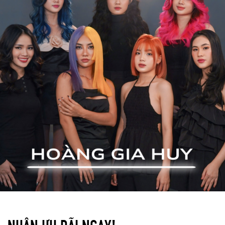
NHẬN ƯU ĐÃI NGAY!