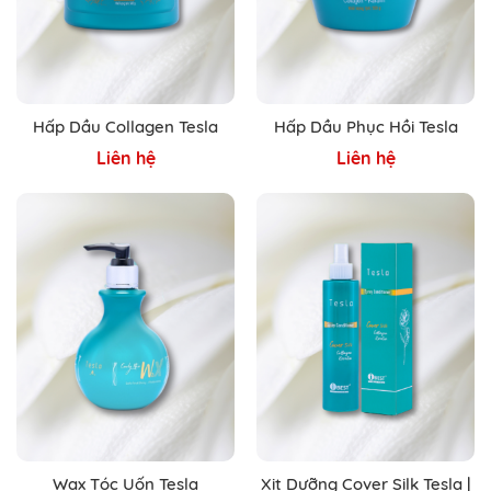
Hấp Dầu Collagen Tesla
Hấp Dầu Phục Hồi Tesla
Liên hệ
Liên hệ
Wax Tóc Uốn Tesla
Xịt Dưỡng Cover Silk Tesla |