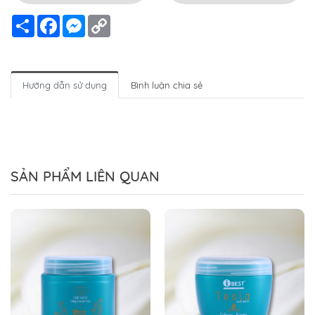
Chia
Facebook
Messenger
Copy
sẻ
Link
Hướng dẫn sử dụng
Bình luận chia sẻ
SẢN PHẨM LIÊN QUAN