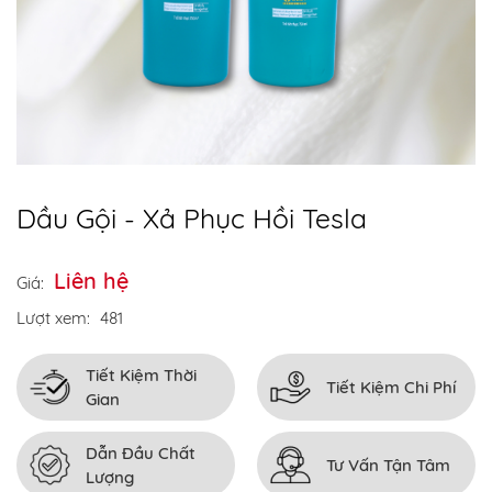
Dầu Gội - Xả Phục Hồi Tesla
Liên hệ
Giá:
Lượt xem:
481
Tiết Kiệm Thời
Tiết Kiệm Chi Phí
Gian
Dẫn Đầu Chất
Tư Vấn Tận Tâm
Lượng